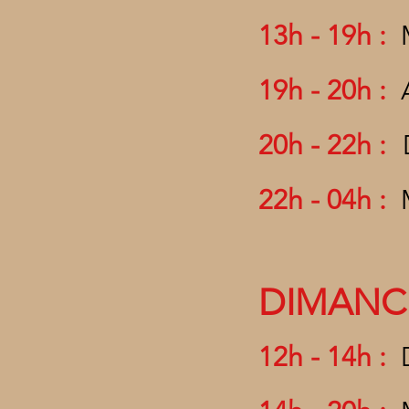
13h - 19h :
19
h - 20h :
20h - 22h :
22h - 04h :
DIMAN
12h - 14h :