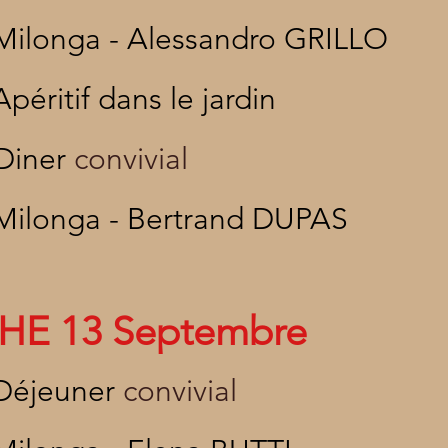
Milonga - Alessandro GRILLO
Apéritif dans le jardin
Diner
convivial
Milonga - Bertrand DUPAS
CHE
13 Septembre
Déjeuner
convivial