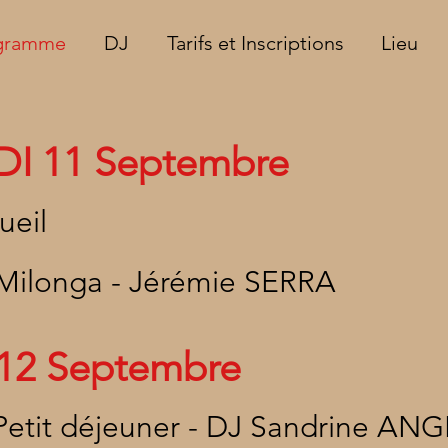
gramme
DJ
Tarifs et Inscriptions
Lieu
DI
11 Septembre
ueil
Milonga - Jérémie SERRA
12 Septembre
Petit déjeuner -
DJ Sandrine AN